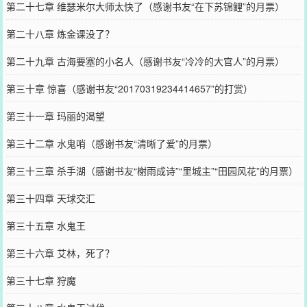
第二十七章 维瑟米尔大师太快了（感谢书友“在下苏锦鲤”的月票）
第二十八章 炼金课没了？
第二十九章 古海要塞的小名人（感谢书友“冷冷的大官人”的月票）
第三十章 惊喜（感谢书友“20170319234414657”的打赏）
第三十一章 玛丽的渴望
第三十二章 水鬼哨（感谢书友“清晰了爱”的月票）
第三十三章 杀手湖（感谢书友“榭雨成诗”“里城主”“田园风花”的月票）
第三十四章 天球交汇
第三十五章 水鬼王
第三十六章 艾林，死了？
第三十七章 狩魔