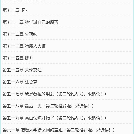
第五十章 呕~
第五十一章 狼学派自己的魔药
第五十二章 火药味
第五十三章 猎魔人大师
第五十四章 提升
第五十五章 天球交汇
第五十六章 法鲁克
第五十七章 我是薇拉的朋友（第二轮推荐啦，求追读！）
第五十八章 最后一天（第二轮推荐啦，求追读！）
第五十九章 高山试炼开始了（第二轮推荐啦，求追读！）
第六十章 猎魔人学徒之间的差距（第二轮推荐啦，求追读！）