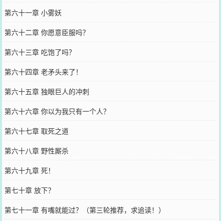
第六十一章 小雾妖
第六十二章 你愿意臣服吗？
第六十三章 吃饱了吗？
第六十四章 老矛头来了！
第六十五章 独眼巨人的冲刺
第六十六章 你以为我只有一个人？
第六十七章 取死之道
第六十八章 野性厮杀
第六十九章 死！
第七十章 放下？
第七十一章 有嘴就能过？（第三轮推荐，求追读！）