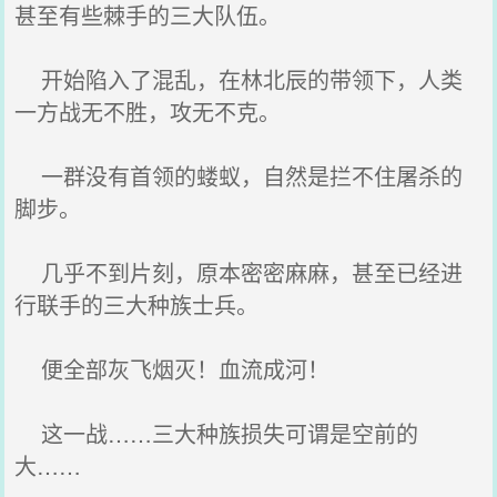
甚至有些棘手的三大队伍。
开始陷入了混乱，在林北辰的带领下，人类
一方战无不胜，攻无不克。
一群没有首领的蝼蚁，自然是拦不住屠杀的
脚步。
几乎不到片刻，原本密密麻麻，甚至已经进
行联手的三大种族士兵。
便全部灰飞烟灭！血流成河！
这一战……三大种族损失可谓是空前的
大……