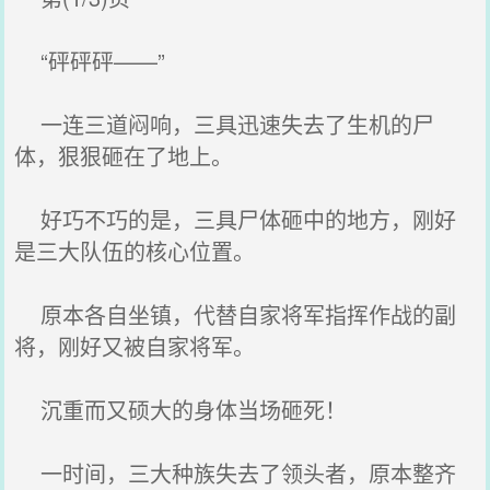
“砰砰砰——”
一连三道闷响，三具迅速失去了生机的尸
体，狠狠砸在了地上。
好巧不巧的是，三具尸体砸中的地方，刚好
是三大队伍的核心位置。
原本各自坐镇，代替自家将军指挥作战的副
将，刚好又被自家将军。
沉重而又硕大的身体当场砸死！
一时间，三大种族失去了领头者，原本整齐