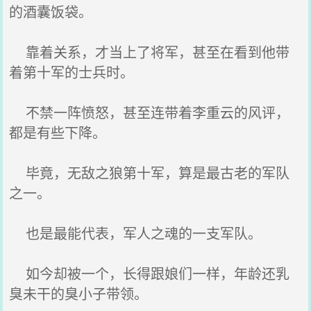
的酒囊饭袋。
靠着关系，才当上了将军，甚至在看到他带
着第十军的士兵时。
不禁一阵愤怒，甚至连带着李重云的风评，
都是有些下降。
毕竟，无敌之狼第十军，算是最古老的军队
之一。
也是最能代表，军人之魂的一支军队。
如今却被一个，长得跟娘们一样，年龄还乳
臭未干的臭小子带领。