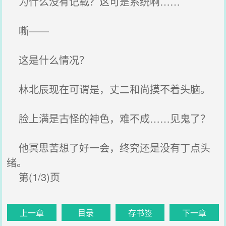
为什么没有记载？这可是系统啊……
嘶——
这是什么情况？
林北辰现在可谓是，丈二和尚摸不着头脑。
脸上满是古怪的神色，难不成……见鬼了？
他冥思苦想了好一会，终究还是没有丁点头
绪。
第(1/3)页
上一章
目录
存书签
下一章