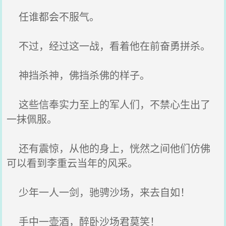
任谁都会不服气。
不过，经过这一战，看着他在前奋勇拼杀。
神挡杀神，佛挡杀佛的样子。
这些信奉实力至上的军人们，不禁心生出了
一抹佩服。
还有震惊，从他的身上，恍然之间他们仿佛
可以看到李重云当年的风采。
少年一人一剑，驰骋沙场，来去自如！
手中一壶酒，醉卧沙场君莫笑！