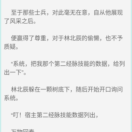
至于那些士兵，对此毫无在意，自从他展现
了风采之后。
便赢得了尊重，对于林北辰的偷懒，也不予
质疑。
“系统，把我那个第二经脉技能的数据，给列
出一下”。
林北辰躲在一颗树底下，随后开始开口询问
系统。
“叮！宿主第二经脉技能数据列出，
万物回春