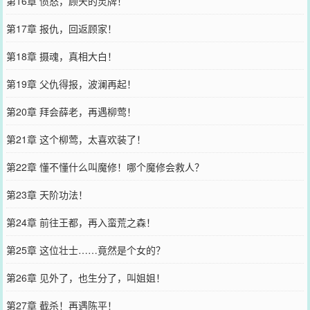
第16章 愤怒，顾天的灵牌！
第17章 报仇，回返顾家！
第18章 摄魂，真相大白！
第19章 父仇得报，波澜再起！
第20章 拜会薛老，再遇柳莺！
第21章 这个柳莺，太喜欢装了！
第22章 懂不懂什么叫魔修！哪个魔修会救人？
第23章 天阶功法！
第24章 前往王都，再入蛮荒之森！
第25章 这位壮士……竟然是个女的？
第26章 见外了，也生分了，叫姐姐！
第27章 截杀！再遇陈平！