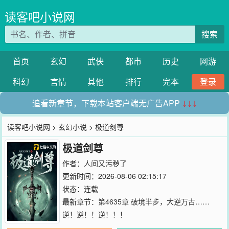
读客吧小说网
搜索
首页
玄幻
武侠
都市
历史
网游
科幻
言情
其他
排行
完本
登录
追看新章节，下载本站客户端无广告APP
↓↓↓
读客吧小说网
>
玄幻小说
> 极道剑尊
极道剑尊
作者：
人间又污秽了
更新时间：2026-08-06 02:15:17
状态：连载
最新章节：
第4635章 破境半步，大逆万古……
逆！逆！！逆！！！