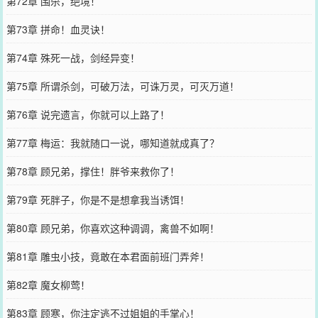
第72章 围杀，绝境！
第73章 拼命！血灵诀！
第74章 殊死一战，剑经异变！
第75章 所谓杀剑，可破万法，可诛万灵，可灭万道！
第76章 说完遗言，你就可以上路了！
第77章 梅运：我就随口一说，哪知道就成真了？
第78章 顾兄弟，撑住！胖爷来救你了！
第79章 死胖子，你是不是想拿我当诱饵！
第80章 顾兄弟，你喜欢这种调调，禽兽不如啊！
第81章 雕虫小技，竟敢在本君面前班门弄斧！
第82章 魔女柳莺！
第83章 顾寒，你注定逃不过姐姐的手掌心！