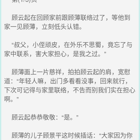
顾云起在回顾家前跟顾薄联络过了，等他到
家一见顾薄，立刻低头认错。
“叔父，小侄顽皮，在外乐不思蜀，竟忘了与
家中联系，害大家担心，是我之过。”
顾薄面上一片慈祥，拍拍顾云起的肩，宽慰
道：“年轻人嘛，出门多看看没事，回来就行，
下次可记得与家里联络，不告而别我们实在担心
啊。”
顾云起恭恭敬敬：“是。”
顾薄的儿子顾景平这时候插话：“大家因为你