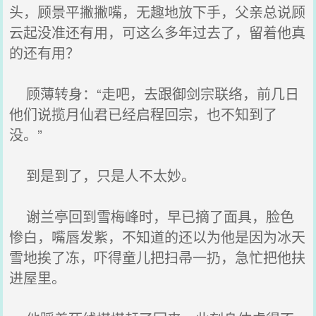
头，顾景平撇撇嘴，无趣地放下手，父亲总说顾
云起没准还有用，可这么多年过去了，留着他真
的还有用？
顾薄转身：“走吧，去跟御剑宗联络，前几日
他们说揽月仙君已经启程回宗，也不知到了
没。”
到是到了，只是人不太妙。
谢兰亭回到雪梅峰时，早已摘了面具，脸色
惨白，嘴唇发紫，不知道的还以为他是因为冰天
雪地挨了冻，吓得童儿把扫帚一扔，急忙把他扶
进屋里。