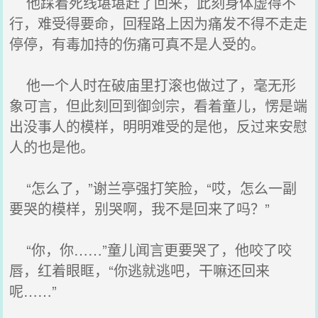
他踩着死线堪堪赶了回来，此刻身体虚得不
行，难受得要命，回程路上因为痛发不得不走走
停停，有毒加持的伤痛可真不是人受的。
他一个人时在破庙里打滚也做过了，毫无形
象可言，但此刻回到御剑宗，看着童儿，愣是端
出没事人的模样，明明难受的是他，反过来安慰
人的也是他。
“怎么了，”谢兰亭强打笑脸，“哎，怎么一副
要哭的模样，别哭啊，我不是回来了吗？”
“你，你……”童儿闻言更要哭了，他咬了咬
唇，红着眼眶，“你逃就逃吧，干嘛还回来
呢……”