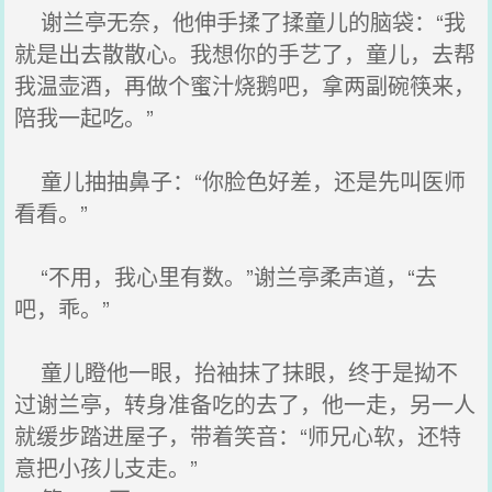
谢兰亭无奈，他伸手揉了揉童儿的脑袋：“我
就是出去散散心。我想你的手艺了，童儿，去帮
我温壶酒，再做个蜜汁烧鹅吧，拿两副碗筷来，
陪我一起吃。”
童儿抽抽鼻子：“你脸色好差，还是先叫医师
看看。”
“不用，我心里有数。”谢兰亭柔声道，“去
吧，乖。”
童儿瞪他一眼，抬袖抹了抹眼，终于是拗不
过谢兰亭，转身准备吃的去了，他一走，另一人
就缓步踏进屋子，带着笑音：“师兄心软，还特
意把小孩儿支走。”