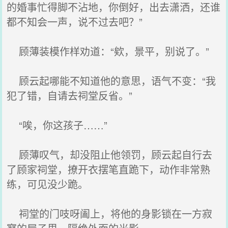
的婚事忙得脚不沾地，你倒好，出去潇洒，还谁
都不知会一声，说不过去吧？”
顾薄装模作样劝道：“欸，景平，别说了。”
顾云起哪能不知道他的意思，语气不变：“我
犯了错，自请去祠堂反省。”
“唉，你这孩子……”
顾薄叹气，却没阻止他领罚，顾云起自行去
了顾家祠堂，撩开衣摆笔直跪下，动作非常熟
练，可见没少跪。
祠堂的门吱呀阖上，将他的身影锁在一方寂